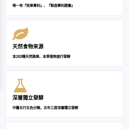
唯一有『效果專利』、『製造專利證書』
天然食物来源
含202種天然蔬果、本草植物進行發酵
深層獨立發酵
中醫五行五色分類，五年三度深層獨立發酵