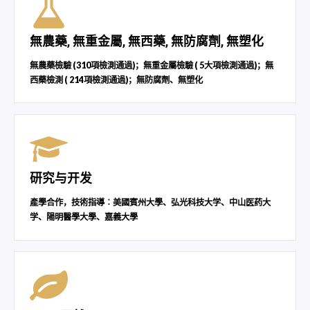
無農藥, 無重金屬, 無西藥, 無防腐劑, 無塑化
無農藥檢驗 (310項檢測通過)；無重金屬檢驗 ( 5大項檢測通過)；無
西藥檢測 ( 214項檢測通過)；無防腐劑、無塑化
研究与开发
產學合作，技術指導︰美國賓州大學、弘光科技大学、中山医药大
学、陽明醫學大學、嘉義大學