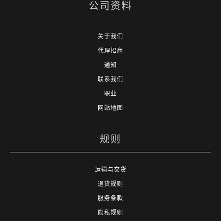
公司资料
关于我们
代理招商
通知
联系我们
职业
网站地图
规则
运输与交货
退货规则
服务条款
隐私规则