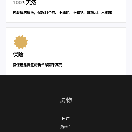
100%天然
純發酵的原液，保證非合成、不添加、不勾兌、非調和、不稀釋
保险
投保產品責任險新台幣兩千萬元
购物
网店
购物车