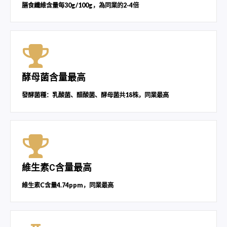
膳食纖維含量每30g/100g，為同業的2-4倍
酵母菌含量最高
發酵菌種：乳酸菌、醋酸菌、酵母菌共18株，同業最高
維生素C含量最高
維生素C含量4.74ppm，同業最高